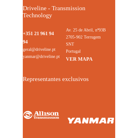
Driveline - Transmission
Technology
Av. 25 de Abril, nº93B
+351 21 961 94
2705-902 Terrugem
94
SNT
geral@driveline.pt
Portugal
yanmar@driveline.pt
VER MAPA
Representantes exclusivos