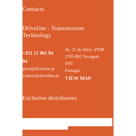
Contacts
Driveline - Transmission
Technology
Av. 25 de Abril, nº93B
+351 21 961 94
2705-902 Terrugem
94
SNT
geral@driveline.pt
Portugal
yanmar@driveline.pt
VIEW MAP
Exclusive distributors