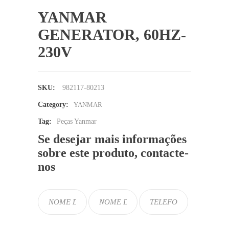
YANMAR
GENERATOR, 60HZ-
230V
SKU:
982117-80213
Category:
YANMAR
Tag:
Peças Yanmar
Se desejar mais informações
sobre este produto, contacte-
nos