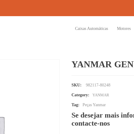
Caixas Automáticas
Motores
YANMAR GENE
SKU:
982117-80248
Category:
YANMAR
Tag:
Peças Yanmar
Se desejar mais inf
contacte-nos