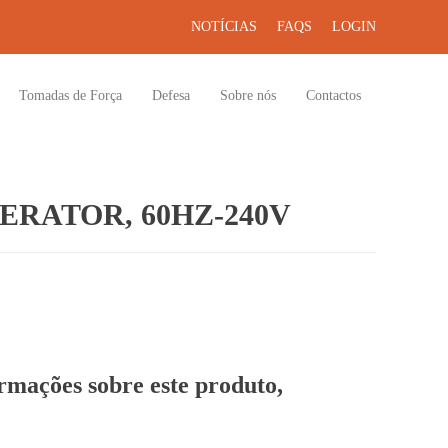
NOTÍCIAS
FAQS
LOGIN
Tomadas de Força
Defesa
Sobre nós
Contactos
RATOR, 60HZ-240V
ormações sobre este produto,