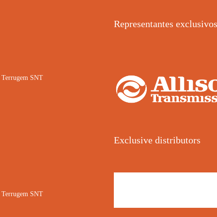
Representantes exclusivo
02 Terrugem SNT
Exclusive distributors
02 Terrugem SNT