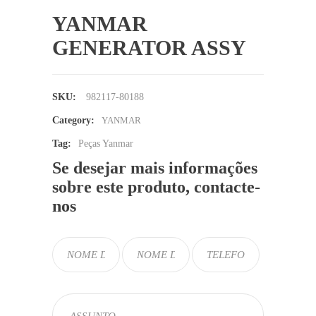
YANMAR
GENERATOR ASSY
SKU:
982117-80188
Category:
YANMAR
Tag:
Peças Yanmar
Se desejar mais informações
sobre este produto, contacte-
nos