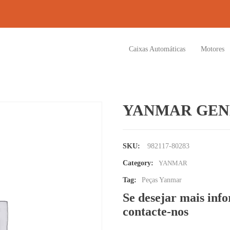
Caixas Automáticas
Motores
YANMAR GEN
SKU:
982117-80283
Category:
YANMAR
Tag:
Peças Yanmar
Se desejar mais inf
contacte-nos