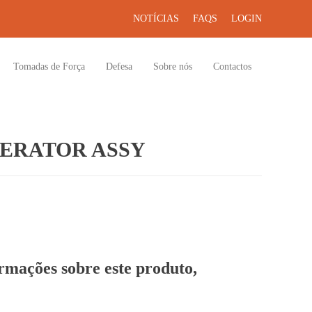
NOTÍCIAS
FAQS
LOGIN
Tomadas de Força
Defesa
Sobre nós
Contactos
ERATOR ASSY
ormações sobre este produto,