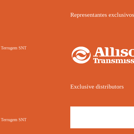
Representantes exclusivo
02 Terrugem SNT
Exclusive distributors
02 Terrugem SNT