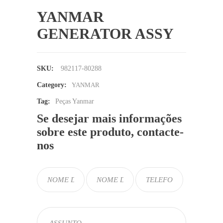
YANMAR
GENERATOR ASSY
SKU:
982117-80288
Category:
YANMAR
Tag:
Peças Yanmar
Se desejar mais informações
sobre este produto, contacte-
nos