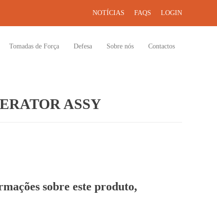
NOTÍCIAS
FAQS
LOGIN
Tomadas de Força
Defesa
Sobre nós
Contactos
ERATOR ASSY
ormações sobre este produto,