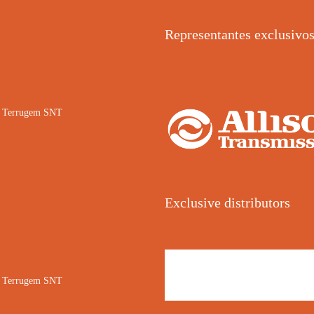
Representantes exclusivo
02 Terrugem SNT
Exclusive distributors
02 Terrugem SNT