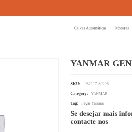
Caixas Automáticas
Motores
YANMAR GEN
SKU:
982117-80296
Category:
YANMAR
Tag:
Peças Yanmar
Se desejar mais inf
contacte-nos