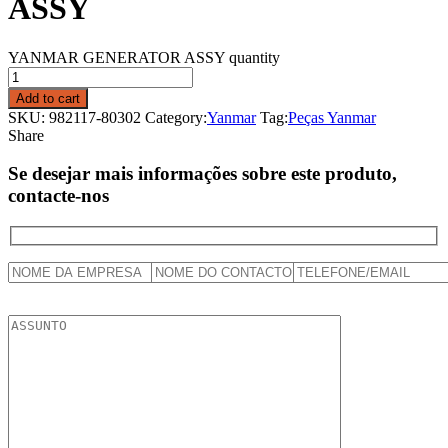
ASSY
YANMAR GENERATOR ASSY quantity
Add to cart
SKU:
982117-80302
Category:
Yanmar
Tag:
Peças Yanmar
Share
Se desejar mais informações sobre este produto,
contacte-nos