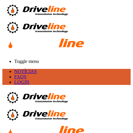
Toggle menu
NOTÍCIAS
FAQS
LOGIN