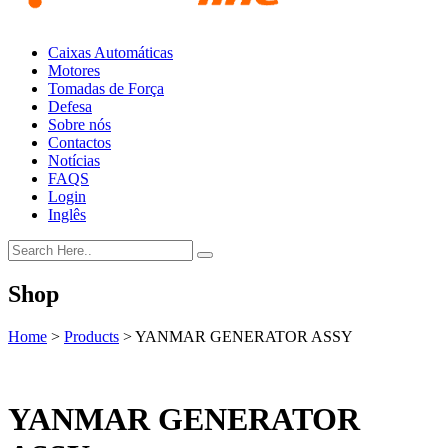
Caixas Automáticas
Motores
Tomadas de Força
Defesa
Sobre nós
Contactos
Notícias
FAQS
Login
Inglês
Shop
Home
>
Products
>
YANMAR GENERATOR ASSY
YANMAR GENERATOR