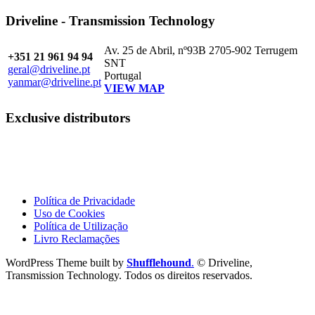
Driveline - Transmission Technology
Av. 25 de Abril, nº93B 2705-902 Terrugem
+351 21 961 94 94
SNT
geral@driveline.pt
Portugal
yanmar@driveline.pt
VIEW MAP
Exclusive distributors
Política de Privacidade
Uso de Cookies
Política de Utilização
Livro Reclamações
WordPress Theme built by
Shufflehound
.
© Driveline,
Transmission Technology. Todos os direitos reservados.