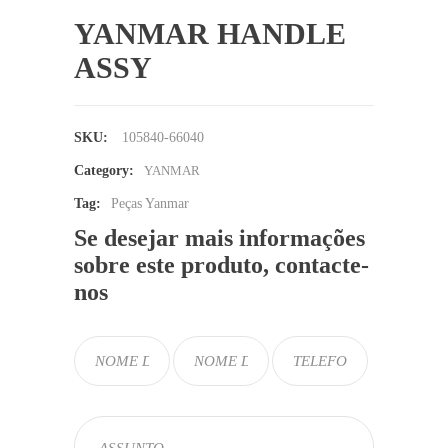
YANMAR HANDLE
ASSY
SKU:
105840-66040
Category:
YANMAR
Tag:
Peças Yanmar
Se desejar mais informações
sobre este produto, contacte-
nos