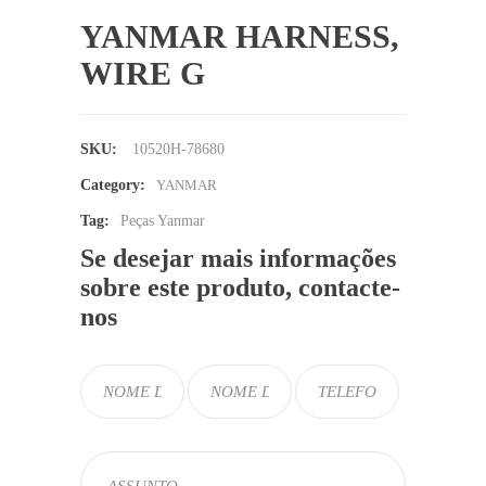
YANMAR HARNESS,
WIRE G
SKU:
10520H-78680
Category:
YANMAR
Tag:
Peças Yanmar
Se desejar mais informações
sobre este produto, contacte-
nos