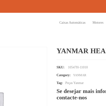
Caixas Automáticas
Motores
YANMAR HEAD
SKU:
10547H-11010
Category:
YANMAR
Tag:
Peças Yanmar
Se desejar mais inf
contacte-nos