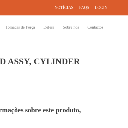
NOTÍCIAS
FAQS
LOGIN
Tomadas de Força
Defesa
Sobre nós
Contactos
 ASSY, CYLINDER
ormações sobre este produto,