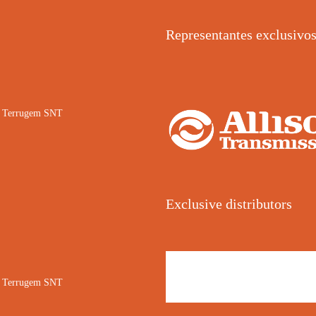
Representantes exclusivo
02 Terrugem SNT
Exclusive distributors
02 Terrugem SNT