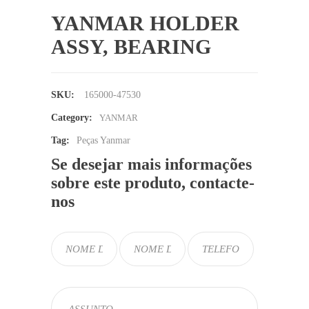
YANMAR HOLDER
ASSY, BEARING
SKU:
165000-47530
Category:
YANMAR
Tag:
Peças Yanmar
Se desejar mais informações
sobre este produto, contacte-
nos