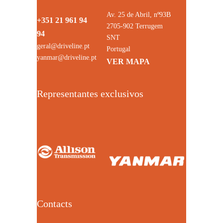
Av. 25 de Abril, nº93B
+351 21 961 94
2705-902 Terrugem
94
SNT
geral@driveline.pt
Portugal
yanmar@driveline.pt
VER MAPA
Representantes exclusivos
Contacts