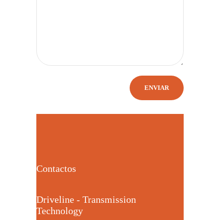
Contactos
Driveline - Transmission
Technology