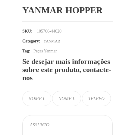
YANMAR HOPPER
SKU:
105706-44020
Category:
YANMAR
Tag:
Peças Yanmar
Se desejar mais informações
sobre este produto, contacte-
nos