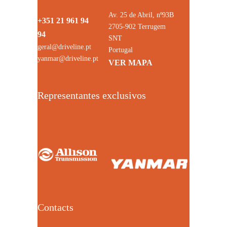
Av. 25 de Abril, nº93B
+351 21 961 94
2705-902 Terrugem
94
SNT
geral@driveline.pt
Portugal
yanmar@driveline.pt
VER MAPA
Representantes exclusivos
Contacts