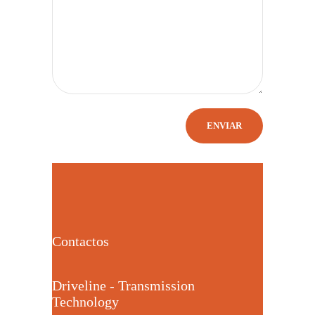
Contactos
Driveline - Transmission
Technology