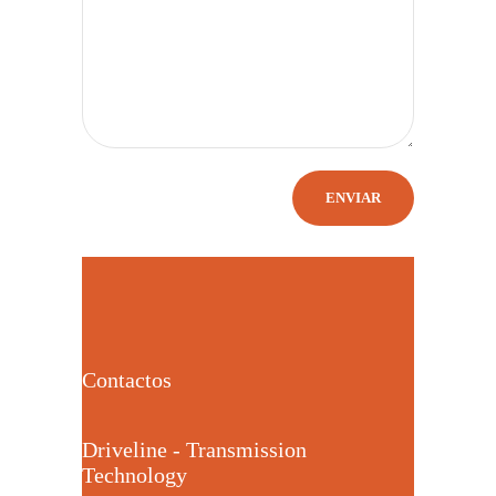
Contactos
Driveline - Transmission
Technology