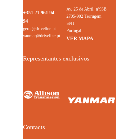
Av. 25 de Abril, nº93B
+351 21 961 94
2705-902 Terrugem
94
SNT
geral@driveline.pt
Portugal
yanmar@driveline.pt
VER MAPA
Representantes exclusivos
Contacts