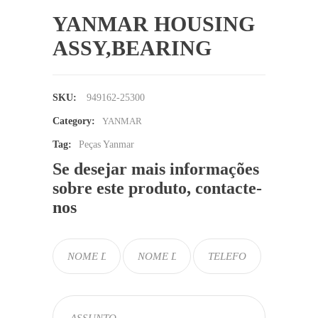
YANMAR HOUSING
ASSY,BEARING
SKU:
949162-25300
Category:
YANMAR
Tag:
Peças Yanmar
Se desejar mais informações
sobre este produto, contacte-
nos