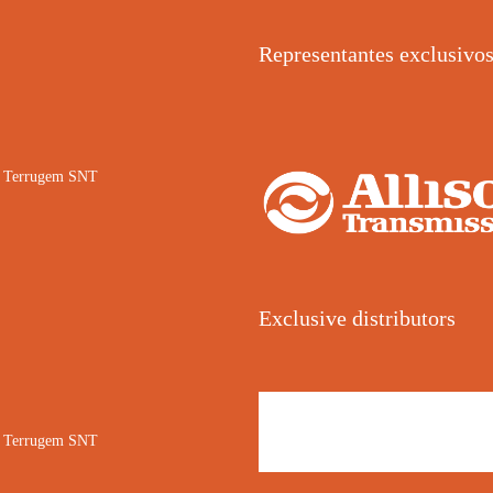
Representantes exclusivo
02 Terrugem SNT
Exclusive distributors
02 Terrugem SNT