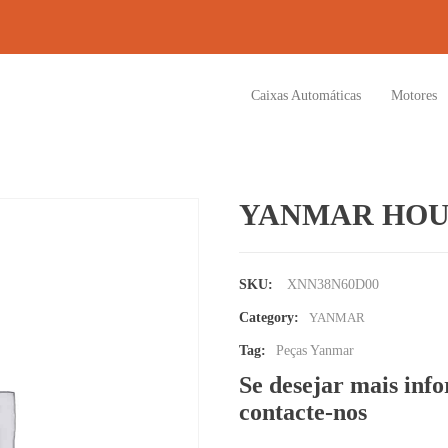
Caixas Automáticas
Motores
YANMAR HOU
SKU:
XNN38N60D00
Category:
YANMAR
Tag:
Peças Yanmar
Se desejar mais inf
contacte-nos