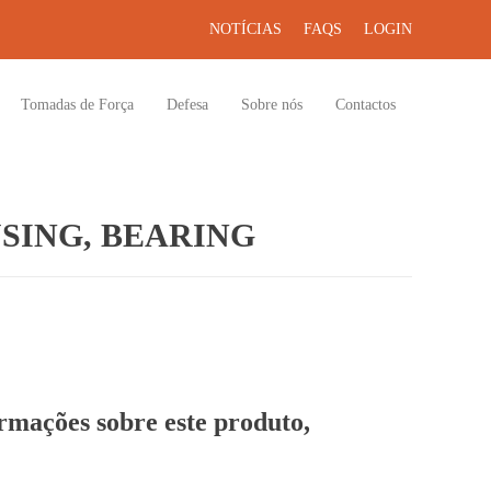
NOTÍCIAS
FAQS
LOGIN
Tomadas de Força
Defesa
Sobre nós
Contactos
SING, BEARING
ormações sobre este produto,