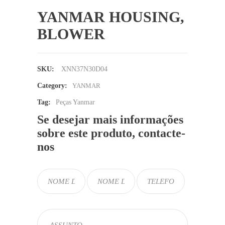
YANMAR HOUSING,
BLOWER
SKU:
XNN37N30D04
Category:
YANMAR
Tag:
Peças Yanmar
Se desejar mais informações
sobre este produto, contacte-
nos