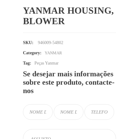
YANMAR HOUSING,
BLOWER
SKU:
946009-54802
Category:
YANMAR
Tag:
Peças Yanmar
Se desejar mais informações
sobre este produto, contacte-
nos