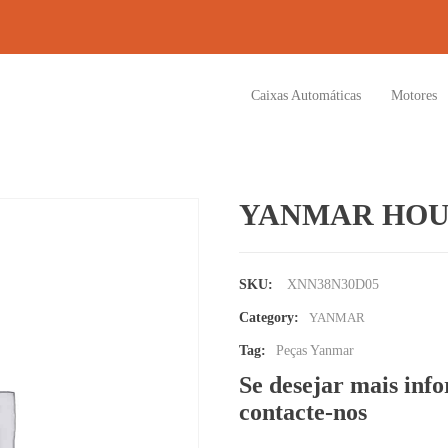
Caixas Automáticas
Motores
YANMAR HOU
SKU:
XNN38N30D05
Category:
YANMAR
Tag:
Peças Yanmar
Se desejar mais inf
contacte-nos