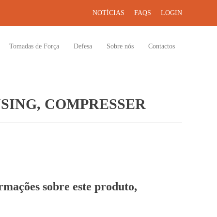
NOTÍCIAS
FAQS
LOGIN
Tomadas de Força
Defesa
Sobre nós
Contactos
SING, COMPRESSER
ormações sobre este produto,