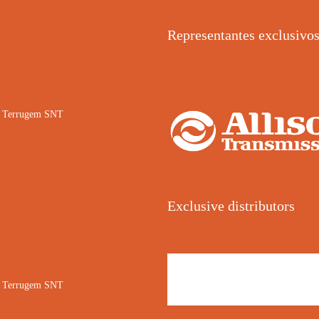
Representantes exclusivo
02 Terrugem SNT
Exclusive distributors
02 Terrugem SNT