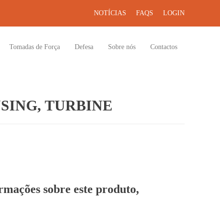
NOTÍCIAS
FAQS
LOGIN
Tomadas de Força
Defesa
Sobre nós
Contactos
SING, TURBINE
ormações sobre este produto,