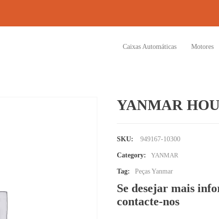
Caixas Automáticas
Motores
YANMAR HOU
SKU:
949167-10300
Category:
YANMAR
Tag:
Peças Yanmar
Se desejar mais inf
contacte-nos