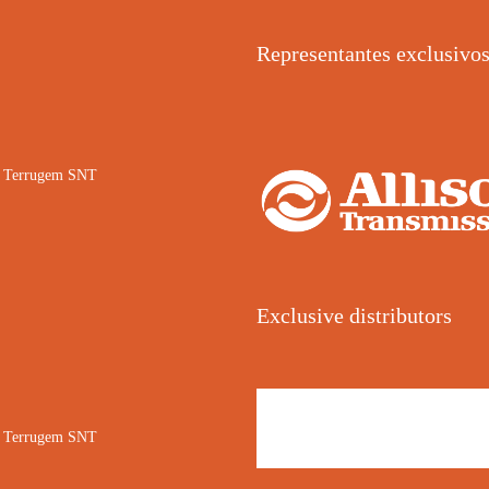
Representantes exclusivo
02 Terrugem SNT
Exclusive distributors
02 Terrugem SNT