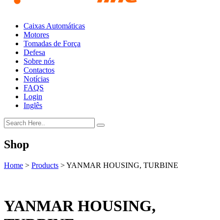
Caixas Automáticas
Motores
Tomadas de Força
Defesa
Sobre nós
Contactos
Notícias
FAQS
Login
Inglês
Shop
Home
>
Products
>
YANMAR HOUSING, TURBINE
YANMAR HOUSING,