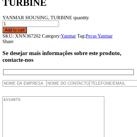
TURBINE
YANMAR HOUSING, TURBINE quantity
Add to cart
SKU:
XNN367202
Category:
Yanmar
Tag:
Peças Yanmar
Share
Se desejar mais informações sobre este produto,
contacte-nos