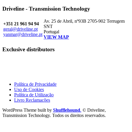
Driveline - Transmission Technology
Av. 25 de Abril, nº93B 2705-902 Terrugem
+351 21 961 94 94
SNT
geral@driveline.pt
Portugal
yanmar@driveline.pt
VIEW MAP
Exclusive distributors
Política de Privacidade
Uso de Cookies
Política de Utilização
Livro Reclamações
WordPress Theme built by
Shufflehound
.
© Driveline,
Transmission Technology. Todos os direitos reservados.