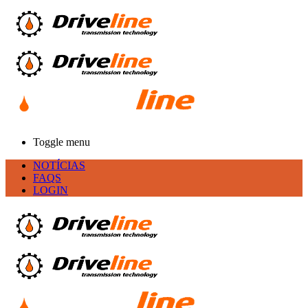
Toggle menu
NOTÍCIAS
FAQS
LOGIN