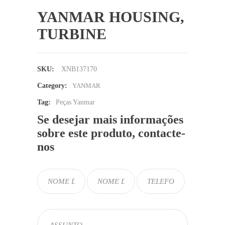
YANMAR HOUSING,
TURBINE
SKU:
XNB137170
Category:
YANMAR
Tag:
Peças Yanmar
Se desejar mais informações
sobre este produto, contacte-
nos