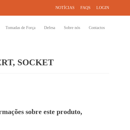
NOTÍCIAS
FAQS
LOGIN
Tomadas de Força
Defesa
Sobre nós
Contactos
RT, SOCKET
ormações sobre este produto,