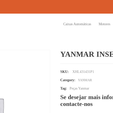
Caixas Automáticas
Motores
YANMAR INSE
SKU:
XHL431431P1
Category:
YANMAR
Tag:
Peças Yanmar
Se desejar mais inf
contacte-nos