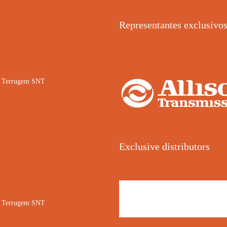
Representantes exclusivo
02 Terrugem SNT
Exclusive distributors
02 Terrugem SNT