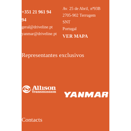
Av. 25 de Abril, nº93B
+351 21 961 94
2705-902 Terrugem
94
SNT
geral@driveline.pt
Portugal
yanmar@driveline.pt
VER MAPA
Representantes exclusivos
Contacts