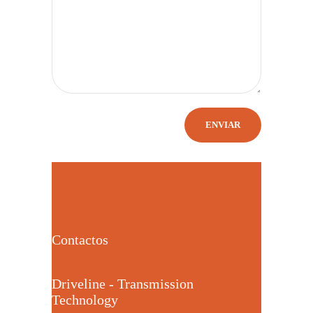
Contactos
Driveline - Transmission
Technology