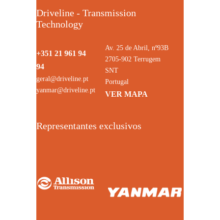
Driveline - Transmission
Technology
Av. 25 de Abril, nº93B
+351 21 961 94
2705-902 Terrugem
94
SNT
geral@driveline.pt
Portugal
yanmar@driveline.pt
VER MAPA
Representantes exclusivos