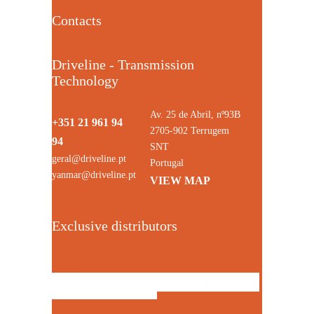
Contacts
Driveline - Transmission
Technology
Av. 25 de Abril, nº93B
+351 21 961 94
2705-902 Terrugem
94
SNT
geral@driveline.pt
Portugal
yanmar@driveline.pt
VIEW MAP
Exclusive distributors