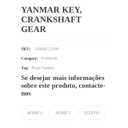
YANMAR KEY,
CRANKSHAFT
GEAR
SKU:
104600-21290
Category:
YANMAR
Tag:
Peças Yanmar
Se desejar mais informações
sobre este produto, contacte-
nos