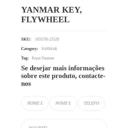
YANMAR KEY,
FLYWHEEL
SKU:
10557H-21520
Category:
YANMAR
Tag:
Peças Yanmar
Se desejar mais informações
sobre este produto, contacte-
nos