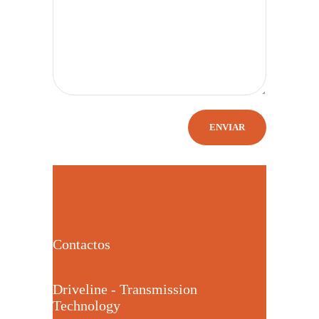
Contactos
Driveline - Transmission
Technology