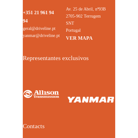
Av. 25 de Abril, nº93B
+351 21 961 94
2705-902 Terrugem
94
SNT
geral@driveline.pt
Portugal
yanmar@driveline.pt
VER MAPA
Representantes exclusivos
Contacts