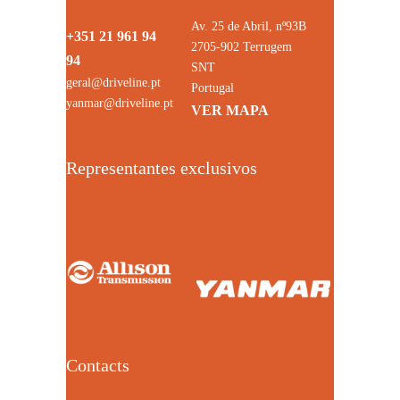
Av. 25 de Abril, nº93B
+351 21 961 94
2705-902 Terrugem
94
SNT
geral@driveline.pt
Portugal
yanmar@driveline.pt
VER MAPA
Representantes exclusivos
Contacts