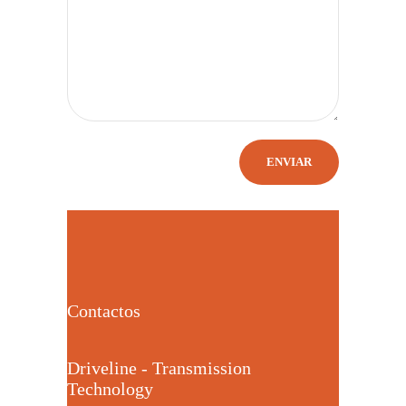
Contactos
Driveline - Transmission
Technology