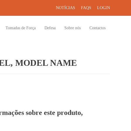
NOTÍCIAS
FAQS
LOGIN
Tomadas de Força
Defesa
Sobre nós
Contactos
EL, MODEL NAME
ormações sobre este produto,