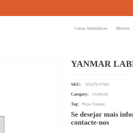
Caixas Automáticas
Motores
YANMAR LAB
SKU:
105470-07061
Category:
YANMAR
Tag:
Peças Yanmar
Se desejar mais inf
contacte-nos