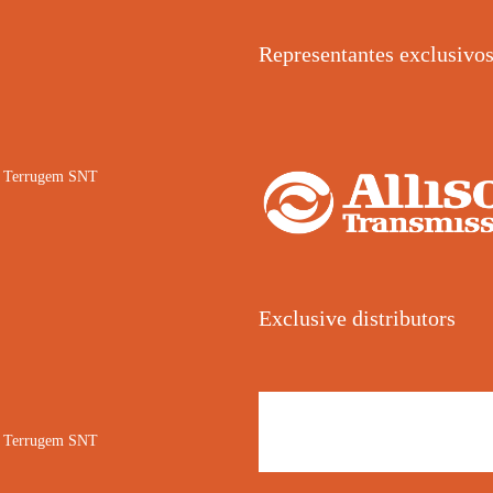
Representantes exclusivo
02 Terrugem SNT
Exclusive distributors
02 Terrugem SNT