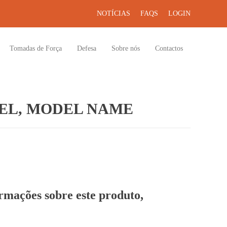
NOTÍCIAS
FAQS
LOGIN
Tomadas de Força
Defesa
Sobre nós
Contactos
EL, MODEL NAME
ormações sobre este produto,