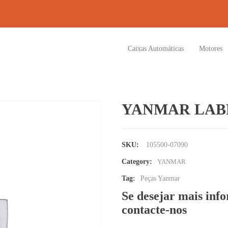
Caixas Automáticas
Motores
YANMAR LAB
SKU:
105500-07090
Category:
YANMAR
Tag:
Peças Yanmar
Se desejar mais inf
contacte-nos