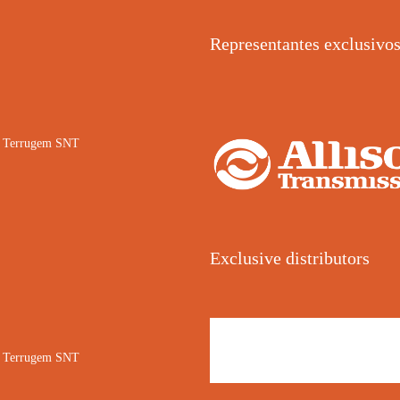
Representantes exclusivo
02 Terrugem SNT
Exclusive distributors
02 Terrugem SNT