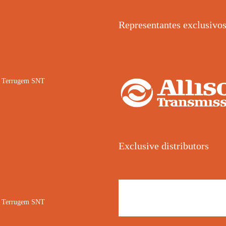
Representantes exclusivo
02 Terrugem SNT
Exclusive distributors
02 Terrugem SNT