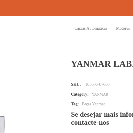
Caixas Automáticas
Motores
YANMAR LAB
SKU:
105606-07060
Category:
YANMAR
Tag:
Peças Yanmar
Se desejar mais inf
contacte-nos