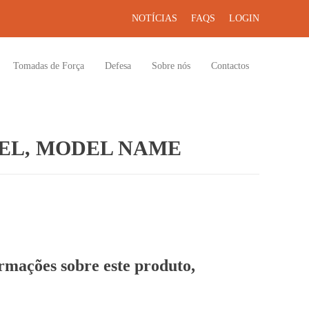
NOTÍCIAS
FAQS
LOGIN
Tomadas de Força
Defesa
Sobre nós
Contactos
EL, MODEL NAME
ormações sobre este produto,