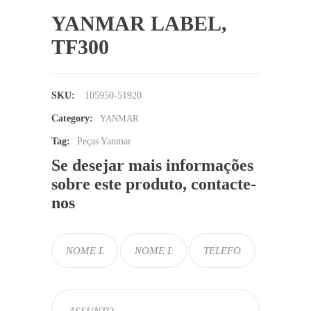
YANMAR LABEL,
TF300
SKU:
105950-51920
Category:
YANMAR
Tag:
Peças Yanmar
Se desejar mais informações
sobre este produto, contacte-
nos