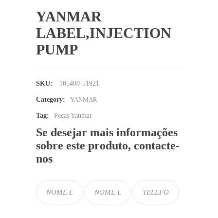
YANMAR
LABEL,INJECTION
PUMP
SKU:
105400-51921
Category:
YANMAR
Tag:
Peças Yanmar
Se desejar mais informações
sobre este produto, contacte-
nos