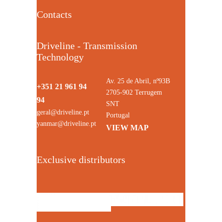
Contacts
Driveline - Transmission
Technology
Av. 25 de Abril, nº93B
+351 21 961 94
2705-902 Terrugem
94
SNT
geral@driveline.pt
Portugal
yanmar@driveline.pt
VIEW MAP
Exclusive distributors