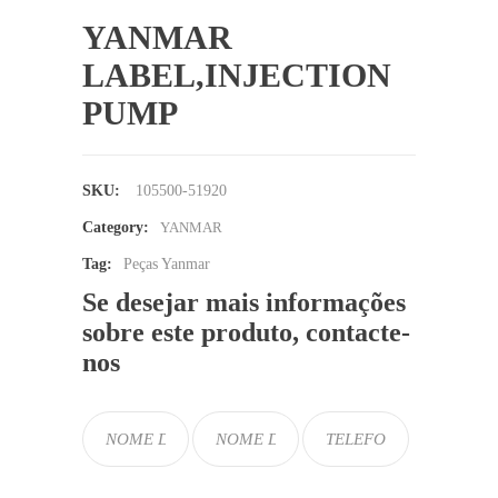
YANMAR
LABEL,INJECTION
PUMP
SKU:
105500-51920
Category:
YANMAR
Tag:
Peças Yanmar
Se desejar mais informações
sobre este produto, contacte-
nos