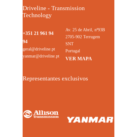
Driveline - Transmission
Technology
Av. 25 de Abril, nº93B
+351 21 961 94
2705-902 Terrugem
94
SNT
geral@driveline.pt
Portugal
yanmar@driveline.pt
VER MAPA
Representantes exclusivos