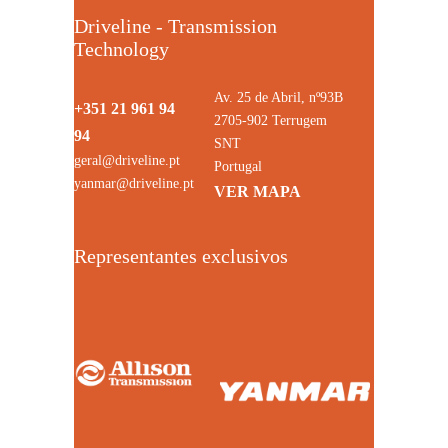
Driveline - Transmission
Technology
Av. 25 de Abril, nº93B
+351 21 961 94
2705-902 Terrugem
94
SNT
geral@driveline.pt
Portugal
yanmar@driveline.pt
VER MAPA
Representantes exclusivos