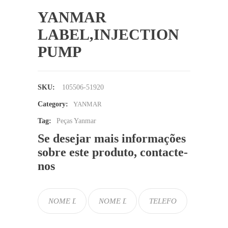
YANMAR
LABEL,INJECTION
PUMP
SKU:
105506-51920
Category:
YANMAR
Tag:
Peças Yanmar
Se desejar mais informações
sobre este produto, contacte-
nos