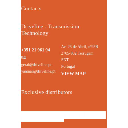
Contacts
Driveline - Transmission
Technology
Av. 25 de Abril, nº93B
+351 21 961 94
2705-902 Terrugem
94
SNT
geral@driveline.pt
Portugal
yanmar@driveline.pt
VIEW MAP
Exclusive distributors