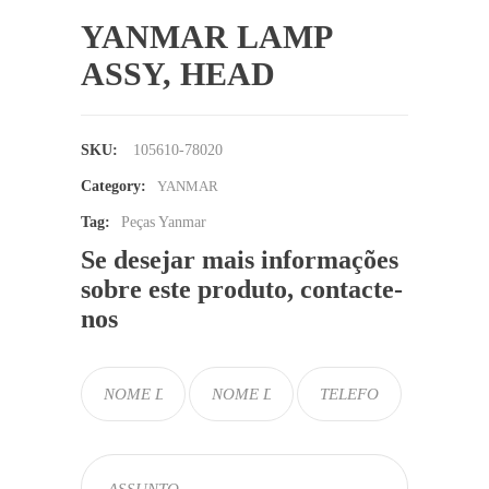
YANMAR LAMP
ASSY, HEAD
SKU:
105610-78020
Category:
YANMAR
Tag:
Peças Yanmar
Se desejar mais informações
sobre este produto, contacte-
nos