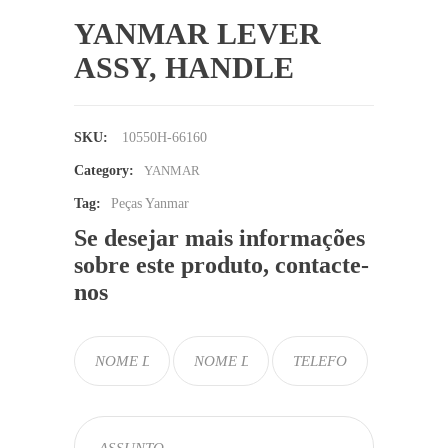
YANMAR LEVER
ASSY, HANDLE
SKU:
10550H-66160
Category:
YANMAR
Tag:
Peças Yanmar
Se desejar mais informações
sobre este produto, contacte-
nos