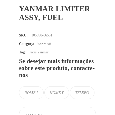
YANMAR LIMITER
ASSY, FUEL
SKU:
105090-66551
Category:
YANMAR
Tag:
Peças Yanmar
Se desejar mais informações
sobre este produto, contacte-
nos