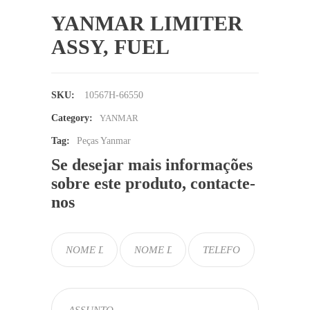
YANMAR LIMITER
ASSY, FUEL
SKU:
10567H-66550
Category:
YANMAR
Tag:
Peças Yanmar
Se desejar mais informações
sobre este produto, contacte-
nos