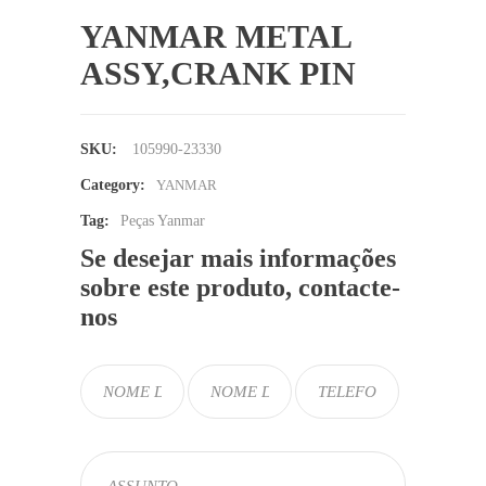
YANMAR METAL
ASSY,CRANK PIN
SKU:
105990-23330
Category:
YANMAR
Tag:
Peças Yanmar
Se desejar mais informações
sobre este produto, contacte-
nos