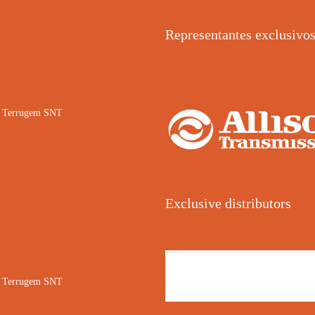
Representantes exclusivo
02 Terrugem SNT
Exclusive distributors
02 Terrugem SNT