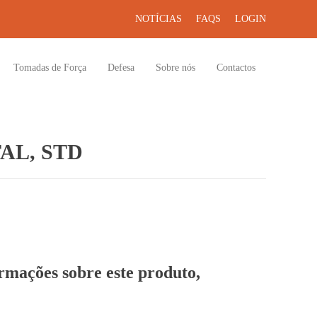
NOTÍCIAS
FAQS
LOGIN
Tomadas de Força
Defesa
Sobre nós
Contactos
AL, STD
ormações sobre este produto,