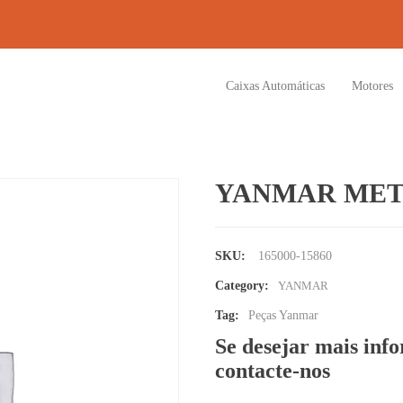
Caixas Automáticas
Motores
YANMAR MET
SKU:
165000-15860
Category:
YANMAR
Tag:
Peças Yanmar
Se desejar mais inf
contacte-nos