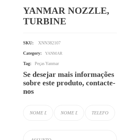
YANMAR NOZZLE,
TURBINE
SKU:
XNN382107
Category:
YANMAR
Tag:
Peças Yanmar
Se desejar mais informações
sobre este produto, contacte-
nos