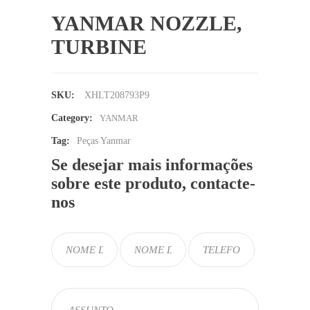
YANMAR NOZZLE,
TURBINE
SKU:
XHLT208793P9
Category:
YANMAR
Tag:
Peças Yanmar
Se desejar mais informações
sobre este produto, contacte-
nos