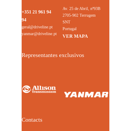
Av. 25 de Abril, nº93B
+351 21 961 94
2705-902 Terrugem
94
SNT
geral@driveline.pt
Portugal
yanmar@driveline.pt
VER MAPA
Representantes exclusivos
Contacts