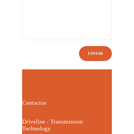
Contactos
Driveline - Transmission
Technology