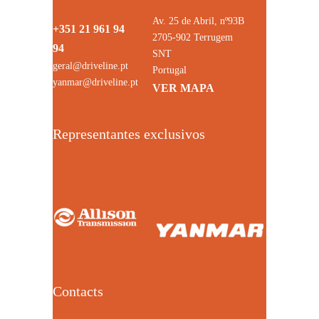
Av. 25 de Abril, nº93B
+351 21 961 94
2705-902 Terrugem
94
SNT
geral@driveline.pt
Portugal
yanmar@driveline.pt
VER MAPA
Representantes exclusivos
Contacts