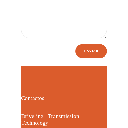
Contactos
Driveline - Transmission
Technology