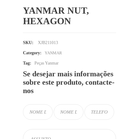
YANMAR NUT,
HEXAGON
SKU:
XJB211013
Category:
YANMAR
Tag:
Peças Yanmar
Se desejar mais informações
sobre este produto, contacte-
nos