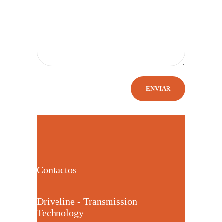
Contactos
Driveline - Transmission
Technology