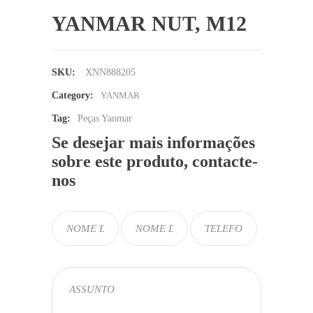
YANMAR NUT, M12
SKU:
XNN888205
Category:
YANMAR
Tag:
Peças Yanmar
Se desejar mais informações
sobre este produto, contacte-
nos