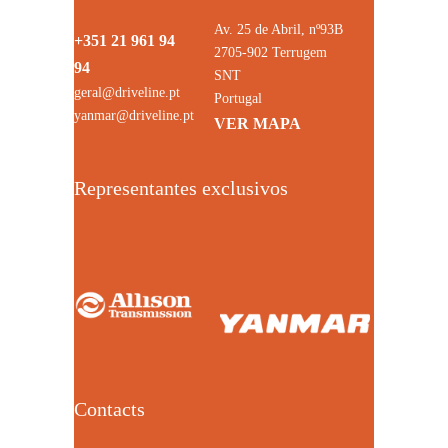
Av. 25 de Abril, nº93B
+351 21 961 94
2705-902 Terrugem
94
SNT
geral@driveline.pt
Portugal
yanmar@driveline.pt
VER MAPA
Representantes exclusivos
Contacts