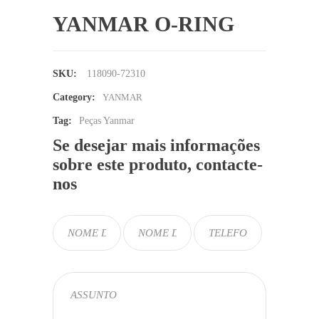
YANMAR O-RING
SKU:
118090-72310
Category:
YANMAR
Tag:
Peças Yanmar
Se desejar mais informações
sobre este produto, contacte-
nos