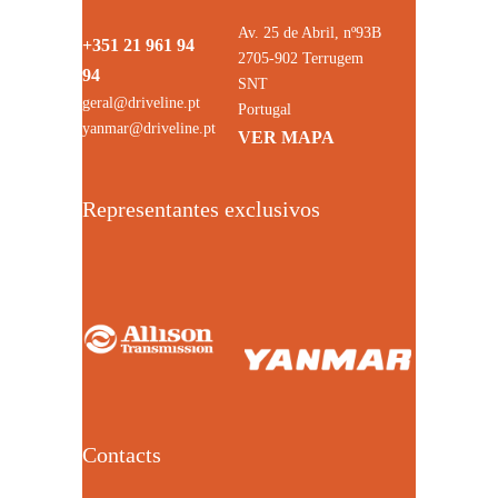
Av. 25 de Abril, nº93B
+351 21 961 94
2705-902 Terrugem
94
SNT
geral@driveline.pt
Portugal
yanmar@driveline.pt
VER MAPA
Representantes exclusivos
Contacts