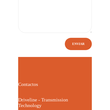
Contactos
Driveline - Transmission
Technology