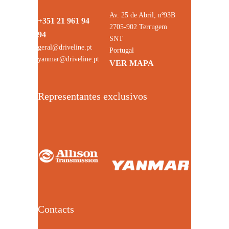
Av. 25 de Abril, nº93B
+351 21 961 94
2705-902 Terrugem
94
SNT
geral@driveline.pt
Portugal
yanmar@driveline.pt
VER MAPA
Representantes exclusivos
Contacts