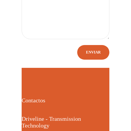
Contactos
Driveline - Transmission
Technology