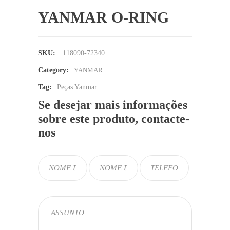
YANMAR O-RING
SKU:
118090-72340
Category:
YANMAR
Tag:
Peças Yanmar
Se desejar mais informações
sobre este produto, contacte-
nos