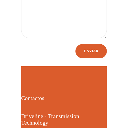
Contactos
Driveline - Transmission
Technology