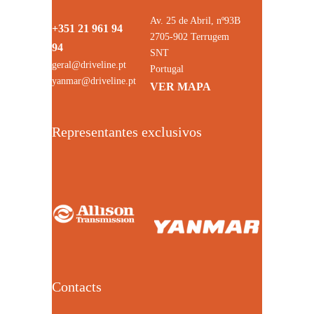
Av. 25 de Abril, nº93B
+351 21 961 94
2705-902 Terrugem
94
SNT
geral@driveline.pt
Portugal
yanmar@driveline.pt
VER MAPA
Representantes exclusivos
Contacts